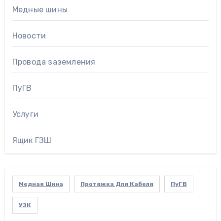
Медные шины
Новости
Провода заземления
ПуГВ
Услуги
Ящик ГЗШ
Медная Шина
Протяжка Для Кабеля
ПуГВ
УЗК