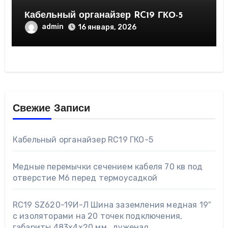
Кабельный органайзер RC19 ГКО-5
admin
16 января, 2026
Свежие Записи
Кабельный органайзер RC19 ГКО-5
Медные перемычки сечением кабеля 70 кв под
отверстие М6 перед термоусадкой
RC19 SZ620-19И-Л Шина заземления медная 19″
с изоляторами на 20 точек подключения,
габариты 483х4х20 мм., луженая