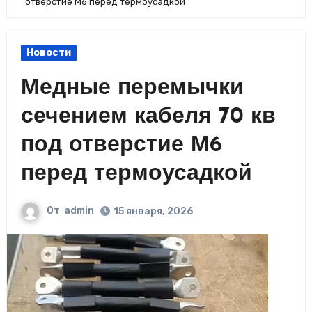
отверстие М6 перед термоусадкой
Новости
Медные перемычки
сечением кабеля 70 кв
под отверстие М6
перед термоусадкой
От
admin
15 января, 2026