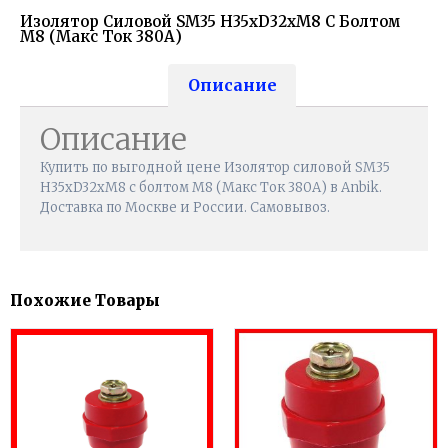
Изолятор Силовой SM35 H35хD32хМ8 С Болтом
М8 (Макс Ток 380А)
Описание
Описание
Купить по выгодной цене Изолятор силовой SM35
H35хD32хМ8 с болтом М8 (Макс Ток 380А) в Anbik.
Доставка по Москве и России. Самовывоз.
Похожие Товары