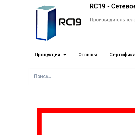
RC19 - Сетево
Производитель тел
Продукция
Отзывы
Сертифик