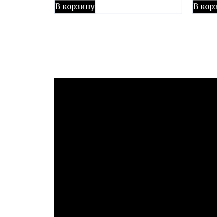
В корзину
В кор