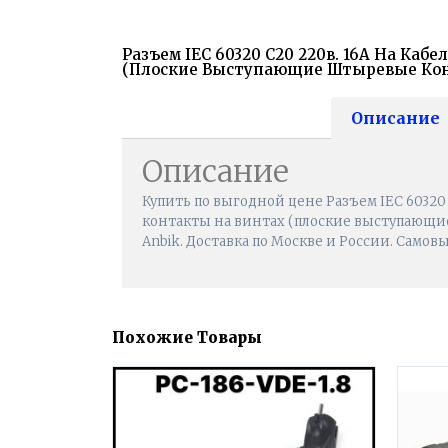
Разъем IEC 60320 C20 220в. 16A На Каб
(плоские Выступающие Штыревые Ко
Описание
Описание
Купить по выгодной цене Разъем IEC 60320 C
контакты на винтах (плоские выступающи
Anbik. Доставка по Москве и России. Самовы
Похожие Товары