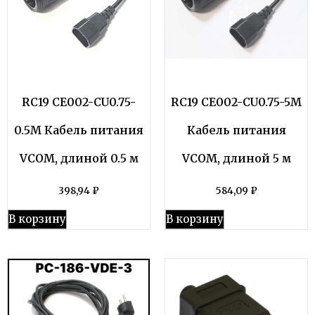
RC19 CE002-CU0.75-
RC19 CE002-CU0.75-5M
0.5M Кабель питания
Кабель питания
VCOM, длиной 0.5 м
VCOM, длиной 5 м
398,94
₽
584,09
₽
В корзину
В корзину