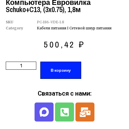
Компьютера Евровилка
Schuko+C13, (3x0.75), 1,8м
SKU
PC-186-VDE-1.8
Category
Кабели питания I Сетевой шнур питания
500,42
₽
В корзину
Связаться с нами: