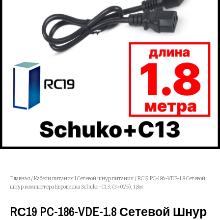
Главная
/
Кабели питания I Сетевой шнур питания
/ RС19 PC-186-VDE-1.8 Сетевой
шнур компьютера Евровилка Schuko+C13, (3×0.75), 1,8м
RС19 PC-186-VDE-1.8 Сетевой Шнур