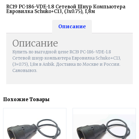
RС19 PC-186-VDE-1.8 Сетевой Шнур Компьютера
Евровилка Schuko+C13, (3x0.75), 1,8м
Описание
Описание
Купить по выгодной цене RС19 PC-186-VDE-1.8
Сетевой шнур компьютера Евровилка Schuko+C13,
(3×0.75), 1,8м в Anbik. Доставка по Москве и России.
Самовывоз.
Похожие Товары