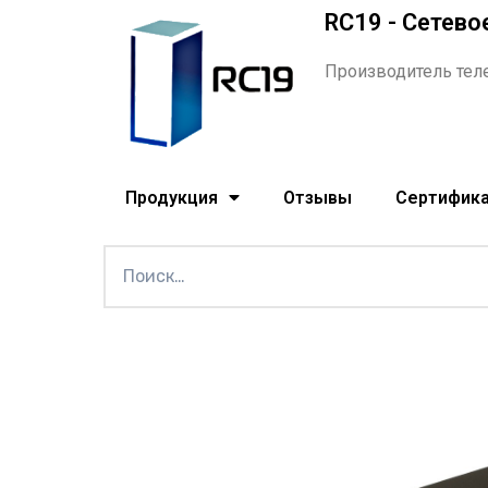
RC19 - Сетево
Производитель тел
Продукция
Отзывы
Сертифик