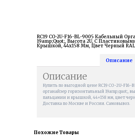
RC19 CO-2U-F16-BL-9005 Кабельный Ор
19amp;quot;, Высота 2U, С Пластиковы
Крышкой, 44x158 Мм, Цвет Черный RAL
Описание
Описание
Купить по выгодной цене RC19 CO-2U-F16-
органайзер горизонтальный 19amp;quot;, в
пальцамии и крышкой, 44×158 мм, цвет черн
Доставка по Москве и России. Самовывоз.
Похожие Товары