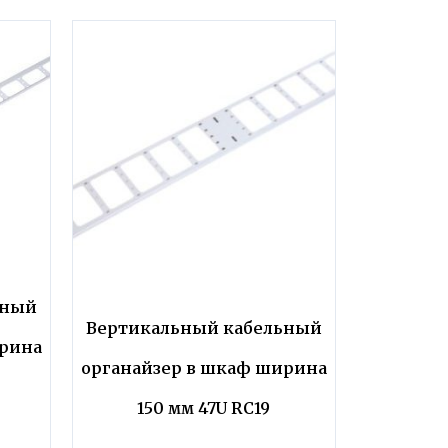
ьный
Вертикальный кабельный
ирина
органайзер в шкаф ширина
150 мм 47U RC19