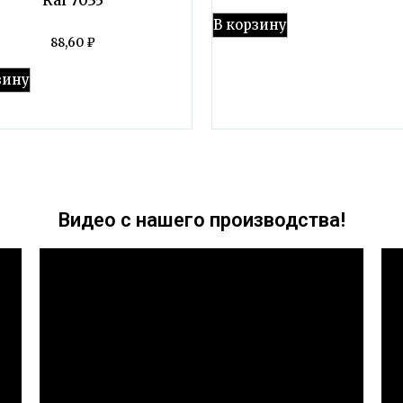
В корзину
88,60
₽
зину
Видео с нашего производства!