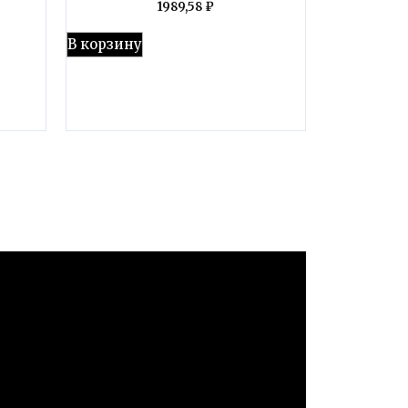
1989,58
₽
В корзину