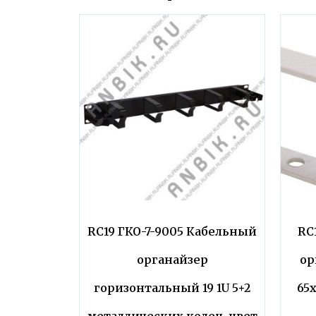
RC19 ГКО-7-9005 Кабельный
RC
органайзер
ор
горизонтальный 19 1U 5+2
65х
металлических колец, цвет