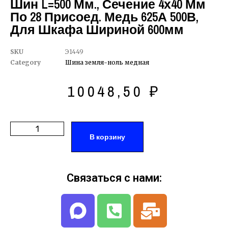
Шин L=500 Мм., Сечение 4х40 Мм
По 28 Присоед. Медь 625А 500В,
Для Шкафа Шириной 600мм
SKU
Э1449
Category
Шина земля-ноль медная
10048,50
₽
В корзину
Связаться с нами: