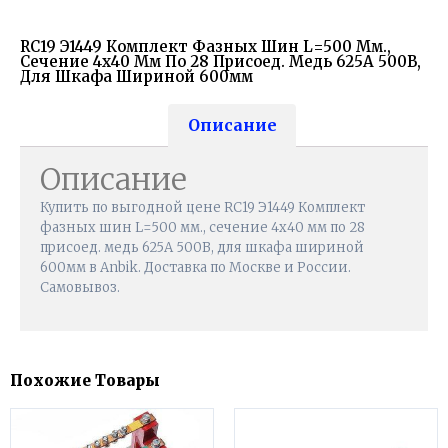
RC19 Э1449 Комплект Фазных Шин L=500 Мм.,
Сечение 4х40 Мм По 28 Присоед. Медь 625А 500В,
Для Шкафа Шириной 600мм
Описание
Описание
Купить по выгодной цене RC19 Э1449 Комплект
фазных шин L=500 мм., сечение 4х40 мм по 28
присоед. медь 625А 500В, для шкафа шириной
600мм в Anbik. Доставка по Москве и России.
Самовывоз.
Похожие Товары