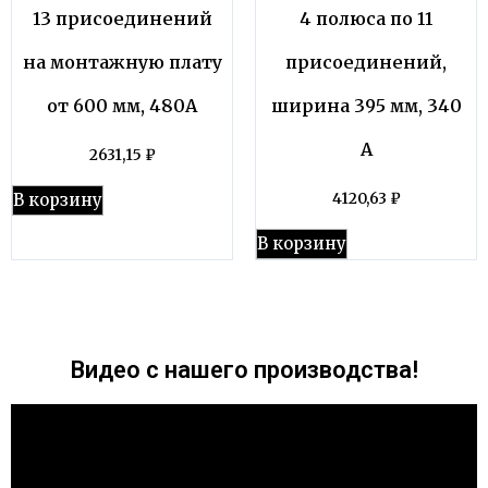
13 присоединений
4 полюса по 11
на монтажную плату
присоединений,
от 600 мм, 480А
ширина 395 мм, 340
А
2631,15
₽
В корзину
4120,63
₽
В корзину
Видео с нашего производства!