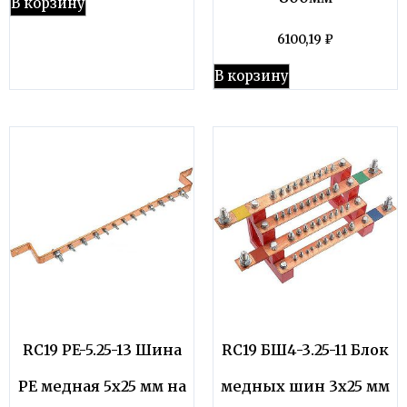
В корзину
6100,19
₽
В корзину
RC19 PE-5.25-13 Шина
RC19 БШ4-3.25-11 Блок
PE медная 5х25 мм на
медных шин 3х25 мм