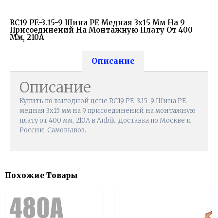
RC19 PE-3.15-9 Шина PE Медная 3х15 Мм На 9
Присоединений На Монтажную Плату От 400
Мм, 210А
Описание
Описание
Купить по выгодной цене RC19 PE-3.15-9 Шина PE
медная 3х15 мм на 9 присоединений на монтажную
плату от 400 мм, 210А в Anbik. Доставка по Москве и
России. Самовывоз.
Похожие Товары