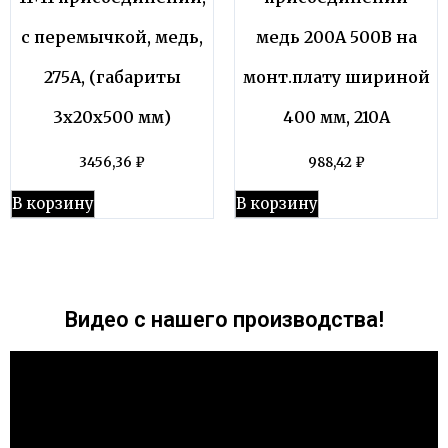
с перемычкой, медь,
медь 200А 500В на
275А, (габариты
монт.плату шириной
3х20х500 мм)
400 мм, 210А
3456,36
₽
988,42
₽
В корзину
В корзину
Видео с нашего производства!