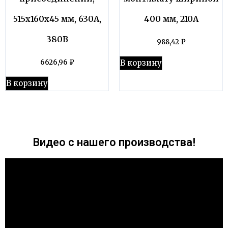
515х160х45 мм, 630А,
400 мм, 210А
380В
988,42
₽
В корзину
6626,96
₽
В корзину
Видео с нашего производства!