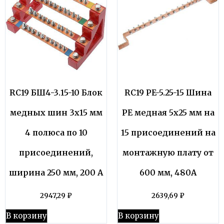
RC19 БШ4-3.15-10 Блок
RC19 PE-5.25-15 Шина
медных шин 3х15 мм
PE медная 5х25 мм на
4 полюса по 10
15 присоединений на
присоединений,
монтажную плату от
ширина 250 мм, 200 А
600 мм, 480А
2947,29
₽
2639,69
₽
В корзину
В корзину