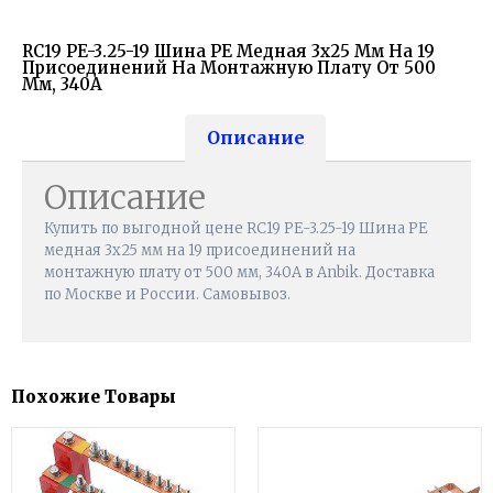
RC19 PE-3.25-19 Шина PE Медная 3х25 Мм На 19
Присоединений На Монтажную Плату От 500
Мм, 340А
Описание
Описание
Купить по выгодной цене RC19 PE-3.25-19 Шина PE
медная 3х25 мм на 19 присоединений на
монтажную плату от 500 мм, 340А в Anbik. Доставка
по Москве и России. Самовывоз.
Похожие Товары