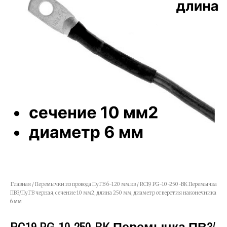
Главная
/
Перемычки из провода ПуГВ 6-120 мм.кв
/ RC19 PG-10-250-BK Перемычка
ПВ3/ПуГВ черная, сечение 10 мм2, длина 250 мм, диаметр отверстия наконечника
6 мм