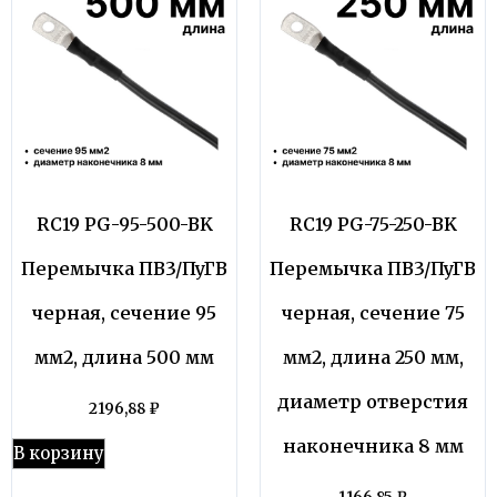
RC19 PG-95-500-BK
RC19 PG-75-250-BK
Перемычка ПВ3/ПуГВ
Перемычка ПВ3/ПуГВ
черная, сечение 95
черная, сечение 75
мм2, длина 500 мм
мм2, длина 250 мм,
диаметр отверстия
2196,88
₽
наконечника 8 мм
В корзину