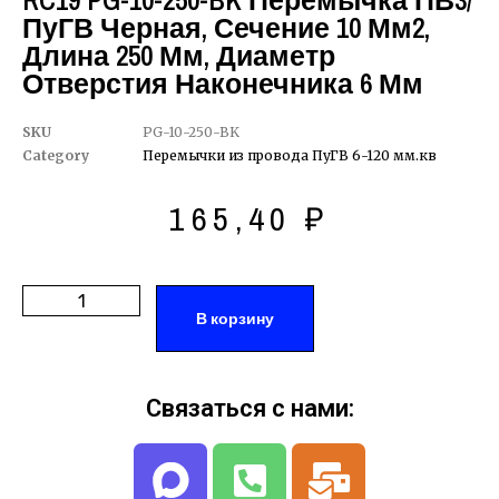
RC19 PG-10-250-BK Перемычка ПВ3/
ПуГВ Черная, Сечение 10 Мм2,
Длина 250 Мм, Диаметр
Отверстия Наконечника 6 Мм
SKU
PG-10-250-BK
Category
Перемычки из провода ПуГВ 6-120 мм.кв
165,40
₽
В корзину
Связаться с нами: