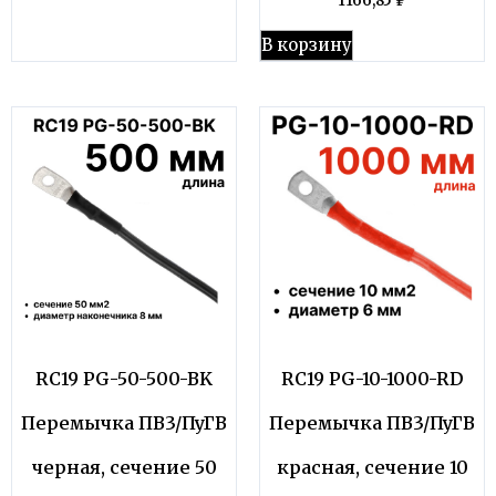
1166,85
₽
В корзину
RC19 PG-50-500-BK
RC19 PG-10-1000-RD
Перемычка ПВ3/ПуГВ
Перемычка ПВ3/ПуГВ
черная, сечение 50
красная, сечение 10