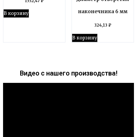
1532,47
₽
наконечника 6 мм
В корзину
324,13
₽
В корзину
Видео с нашего производства!