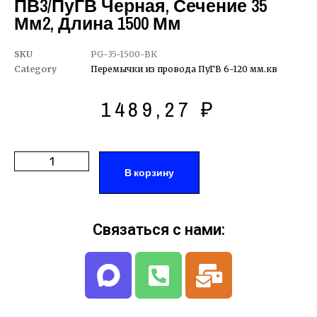
ПВ3/ПуГВ Черная, Сечение 35
Мм2, Длина 1500 Мм
SKU
PG-35-1500-BK
Category
Перемычки из провода ПуГВ 6-120 мм.кв
1489,27
₽
В корзину
Связаться с нами: