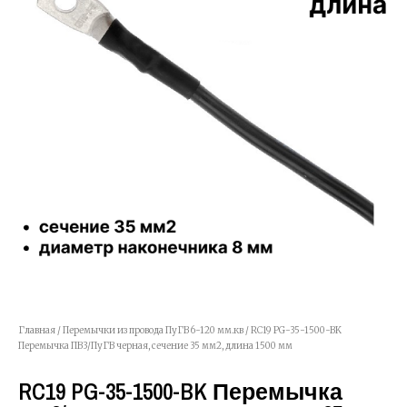
Главная
/
Перемычки из провода ПуГВ 6-120 мм.кв
/ RC19 PG-35-1500-BK
Перемычка ПВ3/ПуГВ черная, сечение 35 мм2, длина 1500 мм
RC19 PG-35-1500-BK Перемычка