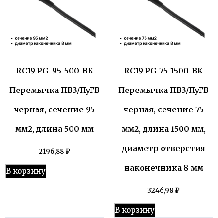
RC19 PG-95-500-BK
RC19 PG-75-1500-BK
Перемычка ПВ3/ПуГВ
Перемычка ПВ3/ПуГВ
черная, сечение 95
черная, сечение 75
мм2, длина 500 мм
мм2, длина 1500 мм,
диаметр отверстия
2196,88
₽
наконечника 8 мм
В корзину
3246,98
₽
В корзину