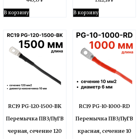
445,35
₽
1522,18
₽
В корзину
В корзину
RC19 PG-120-1500-BK
RC19 PG-10-1000-RD
Перемычка ПВ3/ПуГВ
Перемычка ПВ3/ПуГВ
черная, сечение 120
красная, сечение 10