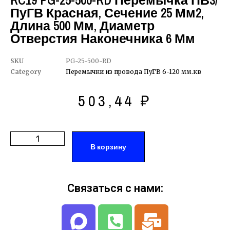
RC19 PG-25-500-RD Перемычка ПВ3/
ПуГВ Красная, Сечение 25 Мм2,
Длина 500 Мм, Диаметр
Отверстия Наконечника 6 Мм
SKU
PG-25-500-RD
Category
Перемычки из провода ПуГВ 6-120 мм.кв
503,44
₽
В корзину
Связаться с нами: