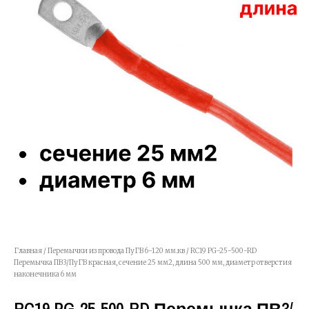
Главная
/
Перемычки из провода ПуГВ 6-120 мм.кв
/ RC19 PG-25-500-RD
Перемычка ПВ3/ПуГВ красная, сечение 25 мм2, длина 500 мм, диаметр отверстия
наконечника 6 мм