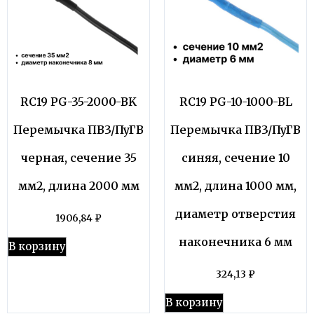
RC19 PG-35-2000-BK
RC19 PG-10-1000-BL
Перемычка ПВ3/ПуГВ
Перемычка ПВ3/ПуГВ
черная, сечение 35
синяя, сечение 10
мм2, длина 2000 мм
мм2, длина 1000 мм,
диаметр отверстия
1906,84
₽
наконечника 6 мм
В корзину
324,13
₽
В корзину