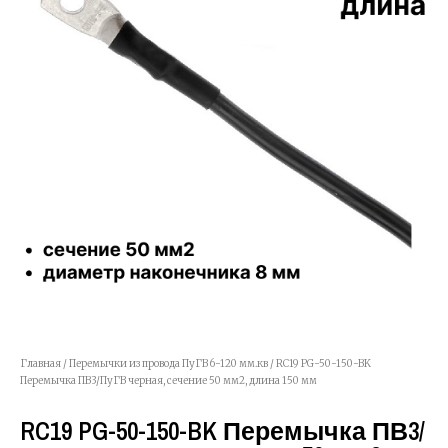
Главная
/
Перемычки из провода ПуГВ 6-120 мм.кв
/ RC19 PG-50-150-BK
Перемычка ПВ3/ПуГВ черная, сечение 50 мм2, длина 150 мм
RC19 PG-50-150-BK Перемычка ПВ3/