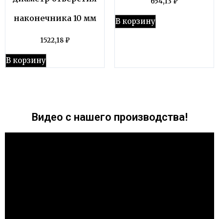
654,13
₽
наконечника 10 мм
В корзину
1522,18
₽
В корзину
Видео с нашего производства!