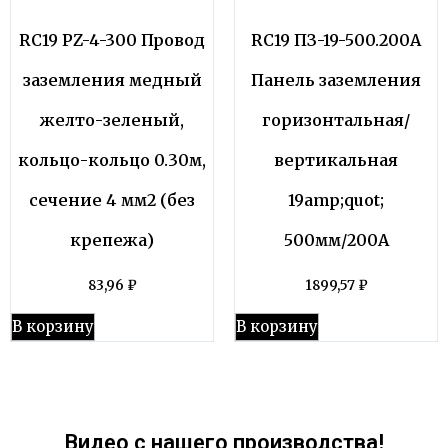
RC19 PZ-4-300 Провод
RC19 ПЗ-19-500.200А
заземления медный
Панель заземления
желто-зеленый,
горизонтальная/
кольцо-кольцо 0.30м,
вертикальная
сечение 4 мм2 (без
19amp;quot;
крепежа)
500мм/200А
83,96
₽
1899,57
₽
В корзину
В корзину
Видео с нашего производства!