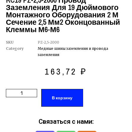
RC19 PZ-2,5-2000 Провод
Заземления Для 19 Дюймового
Монтажного Оборудования 2 М
Сечение 2,5 Мм2 Оконцованный
Клеммы М6-М6
SKU
PZ-2,5-2000
Category
Медные шины заземления и провода
заземления
163,72
₽
В корзину
Связаться с нами: