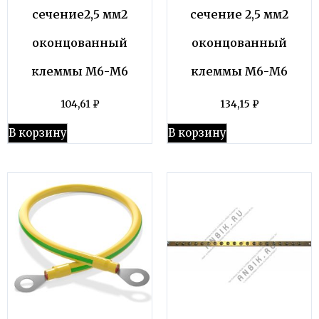
сечение2,5 мм2
сечение 2,5 мм2
оконцованный
оконцованный
клеммы М6-М6
клеммы М6-М6
104,61
₽
134,15
₽
В корзину
В корзину