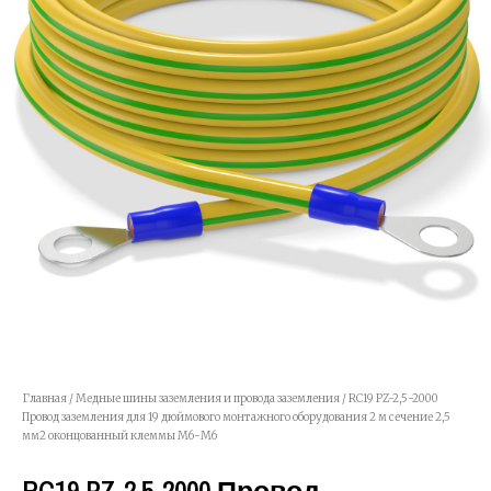
Главная
/
Медные шины заземления и провода заземления
/ RC19 PZ-2,5-2000
Провод заземления для 19 дюймового монтажного оборудования 2 м сечение 2,5
мм2 оконцованный клеммы М6-М6