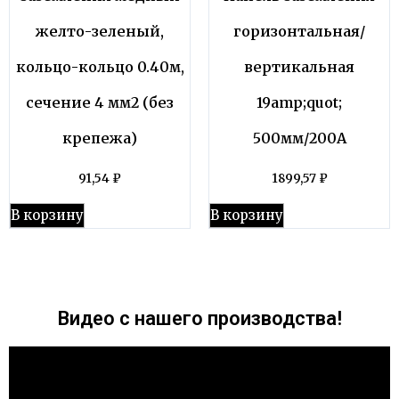
желто-зеленый,
горизонтальная/
кольцо-кольцо 0.40м,
вертикальная
сечение 4 мм2 (без
19amp;quot;
крепежа)
500мм/200А
91,54
₽
1899,57
₽
В корзину
В корзину
Видео с нашего производства!