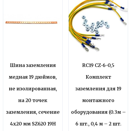
Шина заземления
RC19 CZ-6-0,5
медная 19 дюймов,
Комплект
не изолированная,
заземления для 19
на 20 точек
монтажного
заземления, сечение
оборудования (0.3м –
4х20 мм SZ620 19Н
6 шт., 0,4 м – 2 шт.