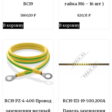
RC19
гайка М6 – 16 шт )
1860,10
₽
820,31
₽
В корзину
В корзину
RC19 PZ-4-400 Провод
RC19 ПЗ-19-500.200А
заземления медный
Панель заземления