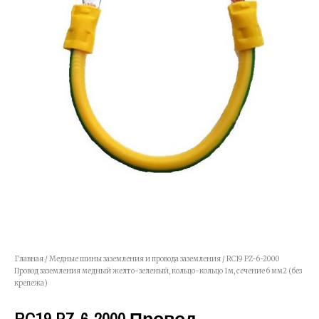
Главная
/
Медные шины заземления и провода заземления
/ RC19 PZ-6-2000
Провод заземления медный желто-зеленый, кольцо-кольцо 1м, сечение 6 мм2 (без
крепежа)