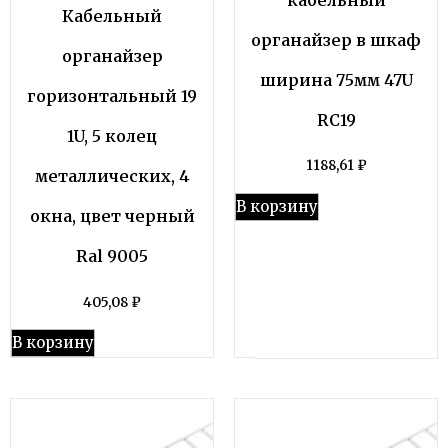
Кабельный
органайзер в шкаф
органайзер
ширина 75мм 47U
горизонтальный 19
RC19
1U, 5 колец
1188,61
₽
металлических, 4
В корзину
окна, цвет черный
Ral 9005
405,08
₽
В корзину