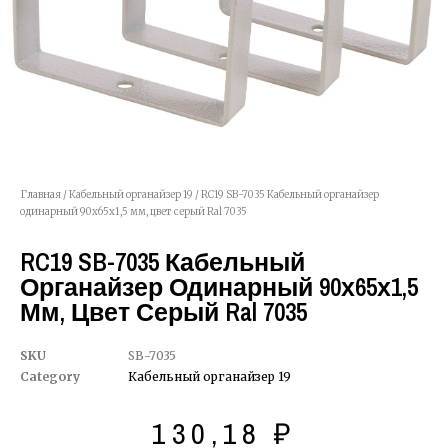
Главная
/
Кабельный органайзер 19
/ RC19 SB-7035 Кабельный органайзер
одинарный 90х65х1,5 мм, цвет серый Ral 7035
RC19 SB-7035 Кабельный
Органайзер Одинарный 90х65х1,5
Мм, Цвет Серый Ral 7035
SKU
SB-7035
Category
Кабельный органайзер 19
130,18
₽