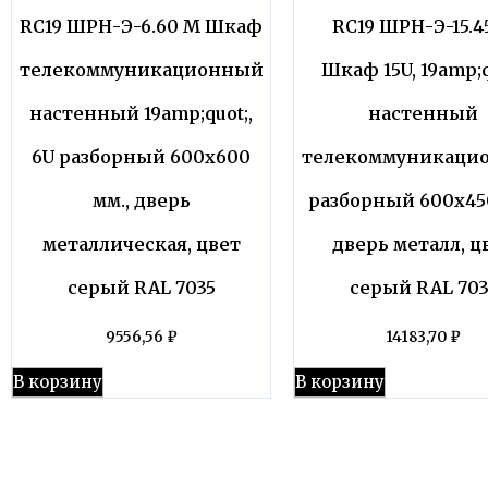
RC19 ШРН-Э-6.60 M Шкаф
RC19 ШРН-Э-15.4
телекоммуникационный
Шкаф 15U, 19amp;q
настенный 19amp;quot;,
настенный
6U разборный 600х600
телекоммуникаци
мм., дверь
разборный 600х450
металлическая, цвет
дверь металл, ц
серый RAL 7035
серый RAL 703
9556,56
₽
14183,70
₽
В корзину
В корзину