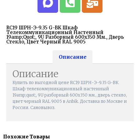
RC19 ШРН-Э-9.35 G-BK Шкаф
Телекоммуникационный Настенный
19amp;quot;, 9U Разборный 600х350 Мм., Дверь
Стекло, Цвет Черный RAL 9005
Описание
Описание
Купить по выгодной цене RC19 ШРН-Э-9.35 G-BK
Шкаф телекоммуникационный настенный
19amp;quot;, 9U разборный 600х350 мм., дверь стекло,
цвет черный RAL 9005 в Anbik. Доставка по Москве и
России. Самовывоз.
Похожие Товары