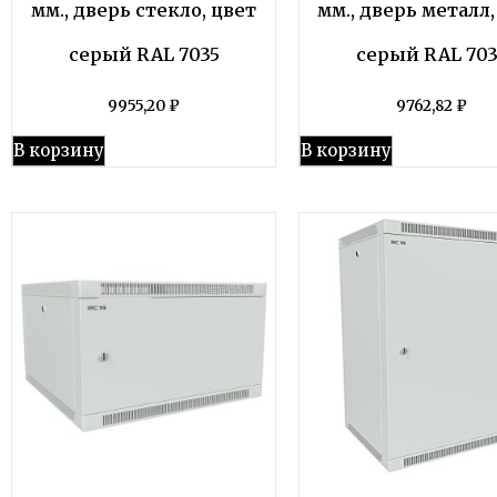
мм., дверь стекло, цвет
мм., дверь металл,
серый RAL 7035
серый RAL 703
9955,20
₽
9762,82
₽
В корзину
В корзину