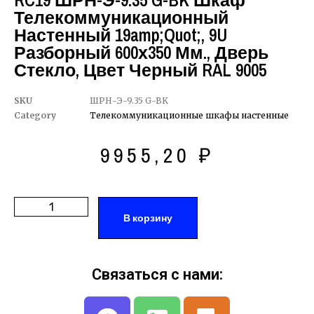
RC19 ШРН-Э-9.35 G-BK Шкаф
Телекоммуникационный
Настенный 19amp;quot;, 9U
Разборный 600х350 Мм., Дверь
Стекло, Цвет Черный RAL 9005
SKU
ШРН-Э-9.35 G-BK
Category
Телекоммуникационные шкафы настенные
9955,20
₽
В корзину
Связаться с нами: