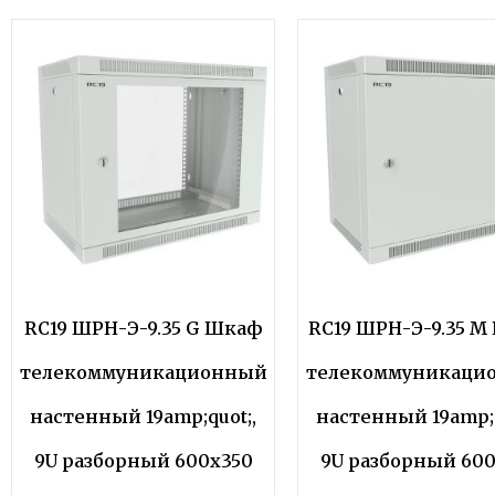
RC19 ШРН-Э-9.35 G Шкаф
RC19 ШРН-Э-9.35 
телекоммуникационный
телекоммуникаци
настенный 19amp;quot;,
настенный 19amp;q
9U разборный 600х350
9U разборный 600