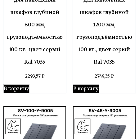
шкафов глубиной
шкафов глубиной
800 мм,
1200 мм,
грузоподъёмностью
грузоподъёмностью
100 кг., цвет серый
100 кг., цвет серый
Ral 7035
Ral 7035
2293,57
₽
2749,35
₽
В корзину
В корзину