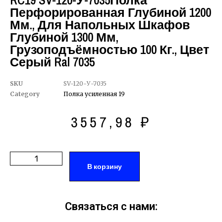
RC19 SV-120-У-7035Полка
Перфорированная Глубиной 1200
Мм., Для Напольных Шкафов
Глубиной 1300 Мм,
Грузоподъёмностью 100 Кг., Цвет
Серый Ral 7035
SKU
SV-120-У-7035
Category
Полка усиленная 19
3557,98
₽
В корзину
Связаться с нами: