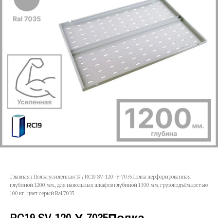
Главная
/
Полка усиленная 19
/ RC19 SV-120-У-7035Полка перфорированная
глубиной 1200 мм., для напольных шкафов глубиной 1300 мм, грузоподъёмностью
100 кг., цвет серый Ral 7035