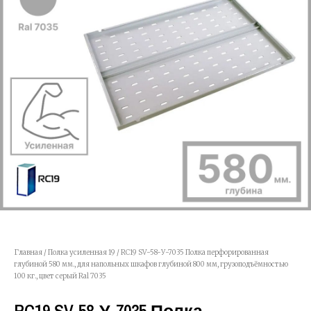
Главная
/
Полка усиленная 19
/ RC19 SV-58-У-7035 Полка перфорированная
глубиной 580 мм., для напольных шкафов глубиной 800 мм, грузоподъёмностью
100 кг., цвет серый Ral 7035