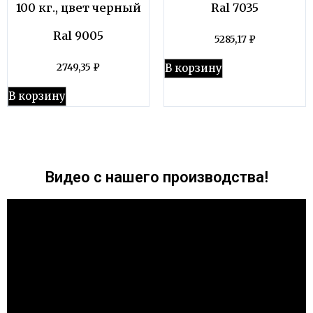
100 кг., цвет черный
Ral 7035
Ral 9005
5285,17
₽
В корзину
2749,35
₽
В корзину
Видео с нашего производства!