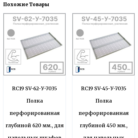
Похожие Товары
RC19 SV-62-У-7035
RC19 SV-45-У-7035
Полка
Полка
перфорированная
перфорированная
глубиной 620 мм., для
глубиной 450 мм.,
напольных шкафов
для напольных