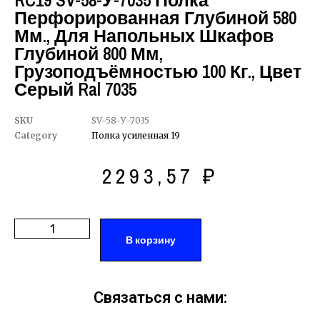
RC19 SV-58-У-7035 Полка
Перфорированная Глубиной 580
Мм., Для Напольных Шкафов
Глубиной 800 Мм,
Грузоподъёмностью 100 Кг., Цвет
Серый Ral 7035
SKU
SV-58-У-7035
Category
Полка усиленная 19
2293,57
₽
В корзину
Связаться с нами: