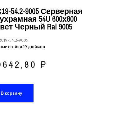
19-54.2-9005 Серверная
ухрамная 54U 600х800
Цвет Черный Ral 9005
C19-54.2-9005
ные стойки 19 дюймов
0642,80
₽
В корзину