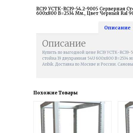
RC19 УСТК-RC19-54.2-9005 Серверная Ст
600х800 В=2534 Мм., Цвет Черный Ral 9
Описание
Описание
Купить по выгодной цене RC19 УСТК-RC19-5
стойка 19 двухрамная 54U 600х800 В=2534 мм
Anbik. Доставка по Москве и России. Самовы
Похожие Товары