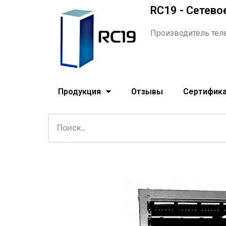
RC19 - Сетево
Производитель тел
Продукция
Отзывы
Сертифик