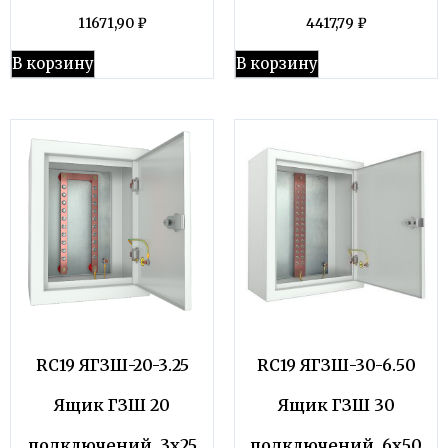
11671,90
₽
4417,79
₽
В корзину
В корзину
RC19 ЯГЗШ-20-3.25
RC19 ЯГЗШ-30-6.50
Ящик ГЗШ 20
Ящик ГЗШ 30
подключений, 3х25
подключений, 6х50