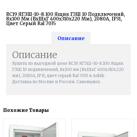
RC19 ЯГЗШ-10-8.100 Ящик ГЗШ 10 Подключений,
8х100 Мм (ВхШхГ 400х310х220 Мм), 2080А, IP31,
Цвет Серый Ral 7035
Описание
Описание
Купить по выгодной цене RC19 ЯГЗШ-10-8.100 Ящик
ГЗШ 10 подключений, 8х100 мм (ВхШхГ 400х310х220
мм), 2080А, IP31, цвет серый Ral 7035 в Anbik.
Доставка по Москве и России. Самовывоз.
Похожие Товары