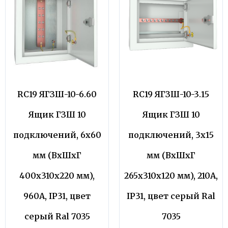
RC19 ЯГЗШ-10-6.60
RC19 ЯГЗШ-10-3.15
Ящик ГЗШ 10
Ящик ГЗШ 10
подключений, 6х60
подключений, 3х15
мм (ВхШхГ
мм (ВхШхГ
400х310х220 мм),
265х310х120 мм), 210А,
960А, IP31, цвет
IP31, цвет серый Ral
серый Ral 7035
7035