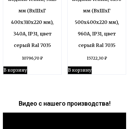
мм (ВхШхГ
мм (ВхШхГ
400х310х220 мм),
500х400х220 мм),
340А, IP31, цвет
960А, IP31, цвет
серый Ral 7035
серый Ral 7035
10796,70
₽
15722,30
₽
В корзину
В корзину
Видео с нашего производства!