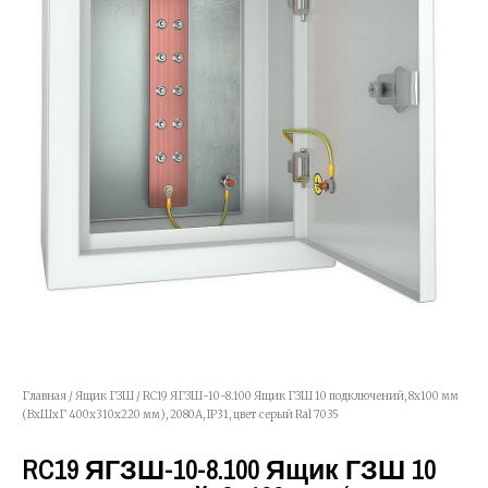
Главная
/
Ящик ГЗШ
/ RC19 ЯГЗШ-10-8.100 Ящик ГЗШ 10 подключений, 8х100 мм
(ВхШхГ 400х310х220 мм), 2080А, IP31, цвет серый Ral 7035
RC19 ЯГЗШ-10-8.100 Ящик ГЗШ 10