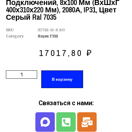
Подключений, 8х100 Мм (ВхШхГ
400х310х220 Мм), 2080А, IP31, Цвет
Серый Ral 7035
SKU
ЯГЗШ-10-8.100
Category
Ящик ГЗШ
17017,80
₽
В корзину
Связаться с нами: