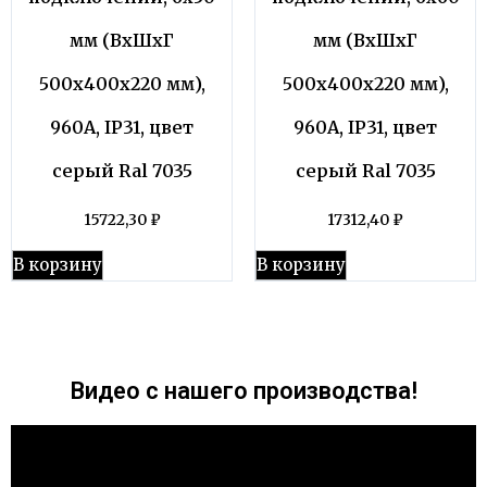
мм (ВхШхГ
мм (ВхШхГ
500х400х220 мм),
500х400х220 мм),
960А, IP31, цвет
960А, IP31, цвет
серый Ral 7035
серый Ral 7035
15722,30
₽
17312,40
₽
В корзину
В корзину
Видео с нашего производства!