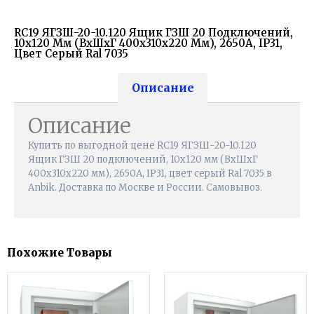
RC19 ЯГЗШ-20-10.120 Ящик ГЗШ 20 Подключений,
10х120 Мм (ВхШхГ 400х310х220 Мм), 2650А, IP31,
Цвет Серый Ral 7035
Описание
Описание
Купить по выгодной цене RC19 ЯГЗШ-20-10.120
Ящик ГЗШ 20 подключений, 10х120 мм (ВхШхГ
400х310х220 мм), 2650А, IP31, цвет серый Ral 7035 в
Anbik. Доставка по Москве и России. Самовывоз.
Похожие Товары