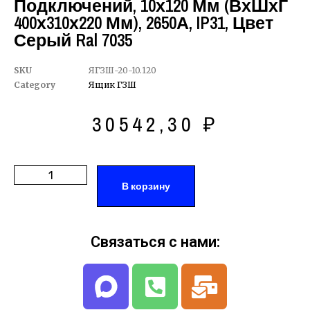
Подключений, 10х120 Мм (ВхШхГ
400х310х220 Мм), 2650А, IP31, Цвет
Серый Ral 7035
SKU
ЯГЗШ-20-10.120
Category
Ящик ГЗШ
30542,30
₽
В корзину
Связаться с нами: