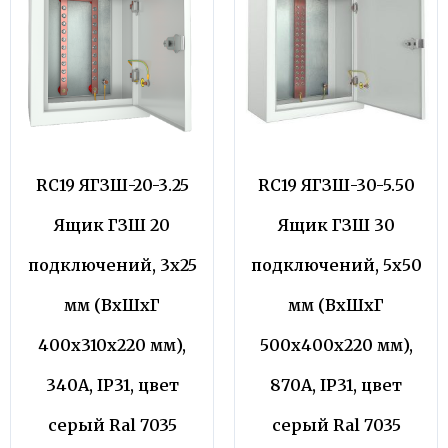
RC19 ЯГЗШ-20-3.25
RC19 ЯГЗШ-30-5.50
Ящик ГЗШ 20
Ящик ГЗШ 30
подключений, 3х25
подключений, 5х50
мм (ВхШхГ
мм (ВхШхГ
400х310х220 мм),
500х400х220 мм),
340А, IP31, цвет
870А, IP31, цвет
серый Ral 7035
серый Ral 7035