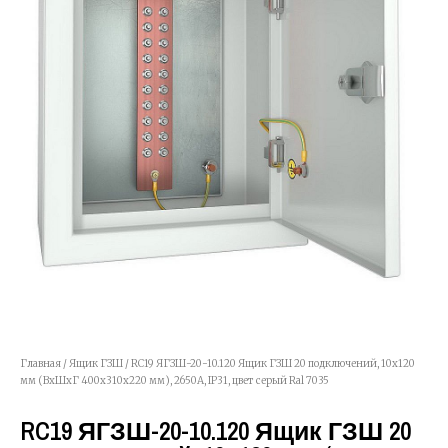
Главная
/
Ящик ГЗШ
/ RC19 ЯГЗШ-20-10.120 Ящик ГЗШ 20 подключений, 10х120
мм (ВхШхГ 400х310х220 мм), 2650А, IP31, цвет серый Ral 7035
RC19 ЯГЗШ-20-10.120 Ящик ГЗШ 20