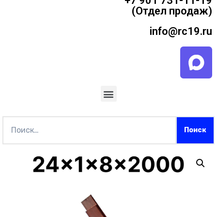
+7 901 731-11-19
(Отдел продаж)
info@rc19.ru