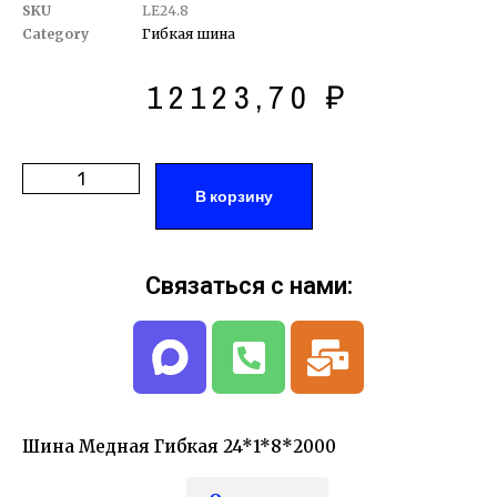
SKU
LE24.8
Category
Гибкая шина
12123,70
₽
В корзину
Связаться с нами:
Шина Медная Гибкая 24*1*8*2000