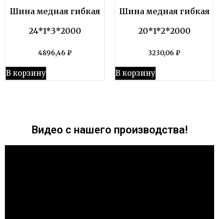
Шина медная гибкая
Шина медная гибкая
24*1*3*2000
20*1*2*2000
4896,46
₽
3230,06
₽
В корзину
В корзину
Видео с нашего производства!