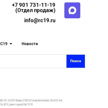
+7 901 731-11-19
(Отдел продаж)
info@rc19.ru
RC19
Новости
ЗШ-20-10.100 Ящик ГЗШ 20 подключений, 10х100 мм
, IP31, цвет серый Ral 7035