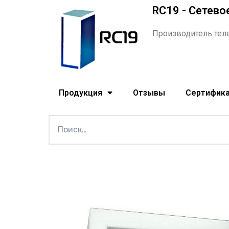
RC19 - Сетево
Производитель тел
Продукция
Отзывы
Сертифик