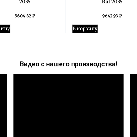
7035
Ral 7035
5604,82
₽
9642,93
₽
зину
В корзину
Видео с нашего производства!