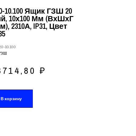
-10.100 Ящик ГЗШ 20
, 10х100 Мм (ВхШхГ
м), 2310А, IP31, Цвет
35
0-10.100
ГЗШ
3714,80
₽
В корзину