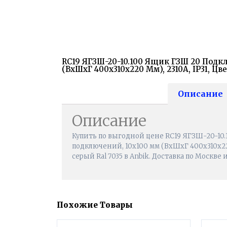
RC19 ЯГЗШ-20-10.100 Ящик ГЗШ 20 Подк
(ВхШхГ 400х310х220 Мм), 2310А, IP31, Цв
Описание
Описание
Купить по выгодной цене RC19 ЯГЗШ-20-10
подключений, 10х100 мм (ВхШхГ 400х310х220 
серый Ral 7035 в Anbik. Доставка по Москве 
Похожие Товары