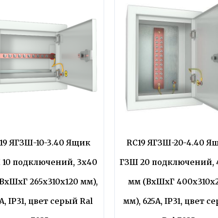
19 ЯГЗШ-10-3.40 Ящик
RC19 ЯГЗШ-20-4.40 Я
 10 подключений, 3х40
ГЗШ 20 подключений, 
ВхШхГ 265х310х120 мм),
мм (ВхШхГ 400х310х
А, IP31, цвет серый Ral
мм), 625А, IP31, цвет с