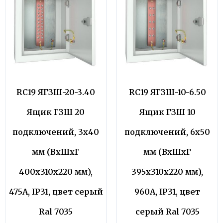
RC19 ЯГЗШ-20-3.40
RC19 ЯГЗШ-10-6.50
Ящик ГЗШ 20
Ящик ГЗШ 10
подключений, 3х40
подключений, 6х50
мм (ВхШхГ
мм (ВхШхГ
400х310х220 мм),
395х310х220 мм),
475А, IP31, цвет серый
960А, IP31, цвет
Ral 7035
серый Ral 7035