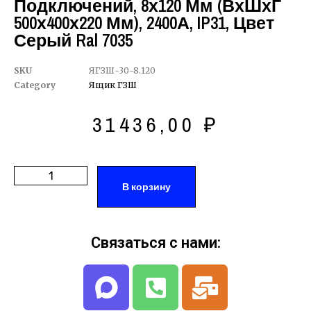
Подключений, 8х120 Мм (ВхШхГ
500х400х220 Мм), 2400А, IP31, Цвет
Серый Ral 7035
SKU
ЯГЗШ-30-8.120
Category
Ящик ГЗШ
31436,00
₽
В корзину
Связаться с нами: