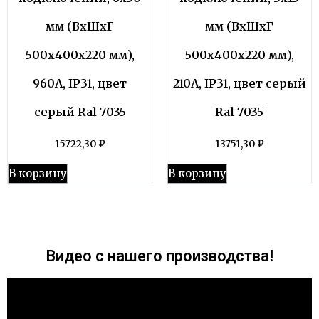
мм (ВхШхГ
мм (ВхШхГ
500х400х220 мм),
500х400х220 мм),
960А, IP31, цвет
210А, IP31, цвет серый
серый Ral 7035
Ral 7035
15722,30
₽
13751,30
₽
В корзину
В корзину
Видео с нашего производства!