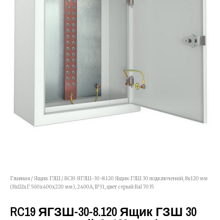
Главная
/
Ящик ГЗШ
/ RC19 ЯГЗШ-30-8.120 Ящик ГЗШ 30 подключений, 8х120 мм
(ВхШхГ 500х400х220 мм), 2400А, IP31, цвет серый Ral 7035
RC19 ЯГЗШ-30-8.120 Ящик ГЗШ 30