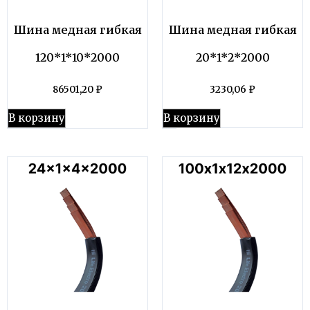
Шина медная гибкая
Шина медная гибкая
120*1*10*2000
20*1*2*2000
86501,20
₽
3230,06
₽
В корзину
В корзину