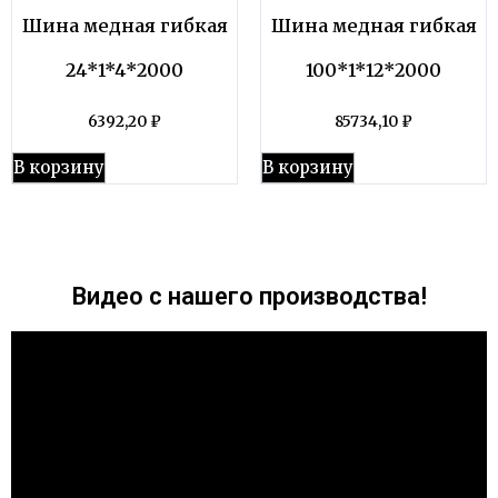
Шина медная гибкая
Шина медная гибкая
24*1*4*2000
100*1*12*2000
6392,20
₽
85734,10
₽
В корзину
В корзину
Видео с нашего производства!