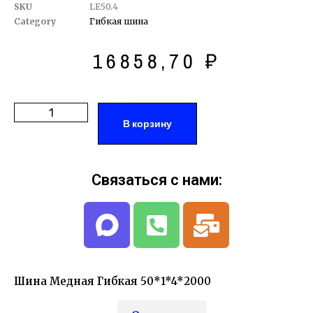
SKU
LE50.4
Category
Гибкая шина
16858,70
₽
В корзину
Связаться с нами:
Шина Медная Гибкая 50*1*4*2000