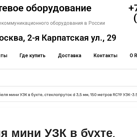
тевое оборудование
+
екоммуникационного оборудования в России
сква, 2-я Карпатская ул., 29
аты
Где купить
Доставка
Контакты
О 
ля мини УЗК в бухте, стеклопруток d 3,5 мм, 150 метров RC19 УЗК-3.
я мини УЗК в бухте,