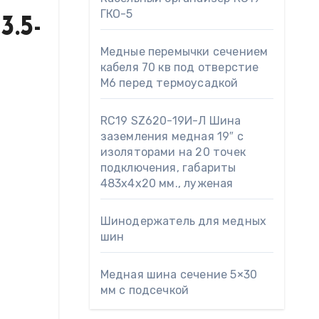
ГКО-5
3.5-
Медные перемычки сечением
кабеля 70 кв под отверстие
М6 перед термоусадкой
RC19 SZ620-19И-Л Шина
заземления медная 19″ с
изоляторами на 20 точек
подключения, габариты
483х4х20 мм., луженая
Шинодержатель для медных
шин
Медная шина сечение 5×30
мм с подсечкой