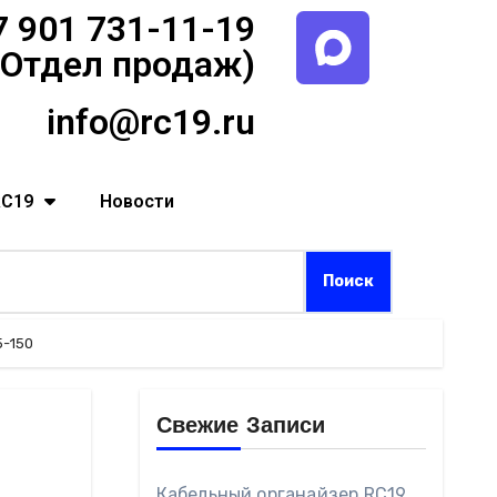
7 901 731-11-19
(Отдел продаж)
info@rc19.ru
RC19
Новости
5-150
Свежие Записи
Кабельный органайзер RC19