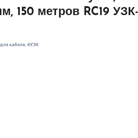
м, 150 метров RC19 УЗК-
для кабеля
,
#УЗК