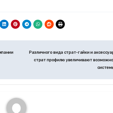
мпании
Различного вида страт-гайки и аксессуа
страт профилю увеличивают возможн
систем