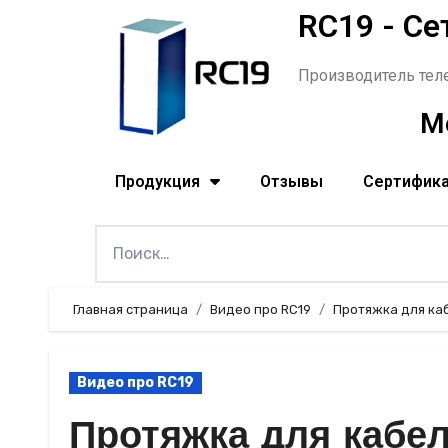
RC19 - Се
Производитель тел
Мо
Продукция
Отзывы
Сертифик
Главная страница
Видео про RC19
Протяжка для кабе
Видео про RC19
Протяжка для кабел