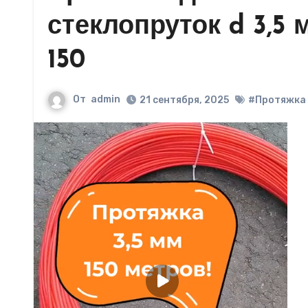
стеклопруток d 3,5 м
150
От
admin
21 сентября, 2025
#Протяжка 