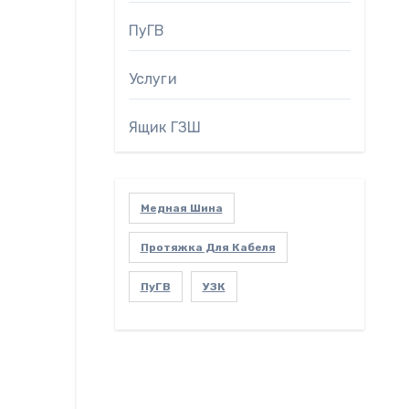
ПуГВ
Услуги
Ящик ГЗШ
Медная Шина
Протяжка Для Кабеля
ПуГВ
УЗК